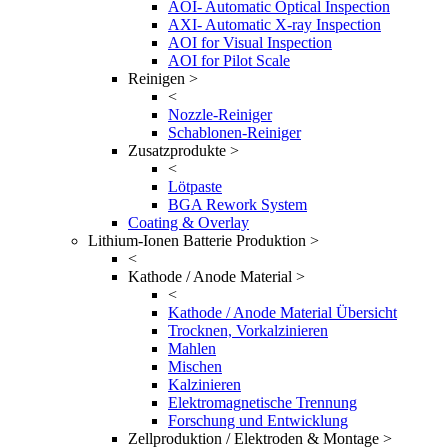
AOI- Automatic Optical Inspection
AXI- Automatic X-ray Inspection
AOI for Visual Inspection
AOI for Pilot Scale
Reinigen >
<
Nozzle-Reiniger
Schablonen-Reiniger
Zusatzprodukte >
<
Lötpaste
BGA Rework System
Coating & Overlay
Lithium-Ionen Batterie Produktion >
<
Kathode / Anode Material >
<
Kathode / Anode Material Übersicht
Trocknen, Vorkalzinieren
Mahlen
Mischen
Kalzinieren
Elektromagnetische Trennung
Forschung und Entwicklung
Zellproduktion / Elektroden & Montage >