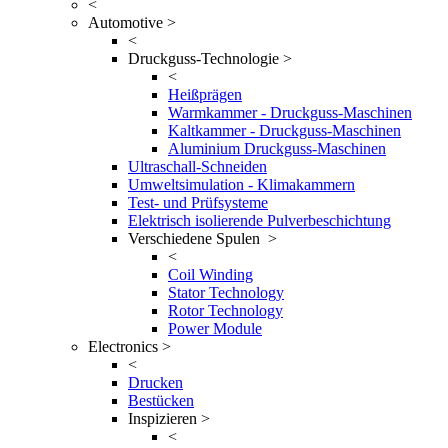
<
Automotive >
<
Druckguss-Technologie >
<
Heißprägen
Warmkammer - Druckguss-Maschinen
Kaltkammer - Druckguss-Maschinen
Aluminium Druckguss-Maschinen
Ultraschall-Schneiden
Umweltsimulation - Klimakammern
Test- und Prüfsysteme
Elektrisch isolierende Pulverbeschichtung
Verschiedene Spulen >
<
Coil Winding
Stator Technology
Rotor Technology
Power Module
Electronics >
<
Drucken
Bestücken
Inspizieren >
<