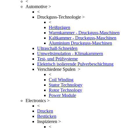
<
Automotive >
<
Druckguss-Technologie >
<
Heißprägen
Warmkammer - Druckguss-Maschinen
Kaltkammer - Druckguss-Maschinen
Aluminium Druckguss-Maschinen
Ultraschall-Schneiden
Umweltsimulation - Klimakammern
Test- und Prüfsysteme
Elektrisch isolierende Pulverbeschichtung
Verschiedene Spulen >
<
Coil Winding
Stator Technology
Rotor Technology
Power Module
Electronics >
<
Drucken
Bestücken
Inspizieren >
<