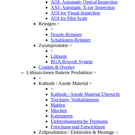
AOI- Automatic Optical Inspection
AXI- Automatic X-ray Inspection
AOI for Visual Inspection
AOI for Pilot Scale
Reinigen >
<
Nozzle-Reiniger
Schablonen-Reiniger
Zusatzprodukte >
<
Lötpaste
BGA Rework System
Coating & Overlay
Lithium-Ionen Batterie Produktion >
<
Kathode / Anode Material >
<
Kathode / Anode Material Übersicht
Trocknen, Vorkalzinieren
Mahlen
Mischen
Kalzinieren
Elektromagnetische Trennung
Forschung und Entwicklung
Zellproduktion / Elektroden & Montage >